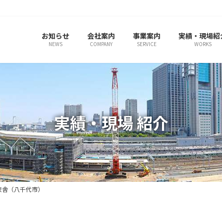
お知らせ
会社案内
事業案内
実績・現場紹
NEWS
COMPANY
SERVICE
WORKS
実績・現場 紹介
校舎（八千代市）