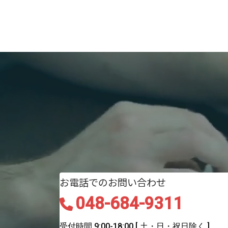
お電話でのお問い合わせ
048-684-9311
受付時間 9:00-18:00
[ 土・日・祝日除く ]