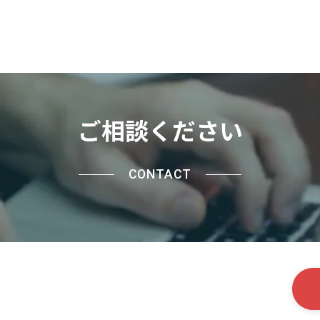
https://www.instagram.c
Twitter
Facebook
YouTube
ご相談ください
CONTACT