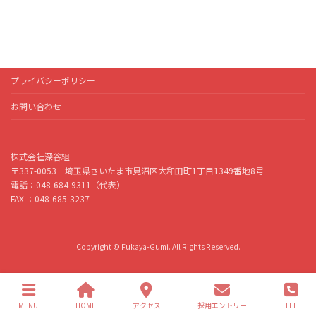
https://www.instagram.c
Twitter
Facebook
YouTube
プライバシーポリシー
お問い合わせ
株式会社深谷組
〒337-0053 埼玉県さいたま市見沼区大和田町1丁目1349番地8号
電話：048-684-9311（代表）
FAX ：048-685-3237
Copyright © Fukaya-Gumi. All Rights Reserved.
MENU
HOME
アクセス
採用エントリー
TEL