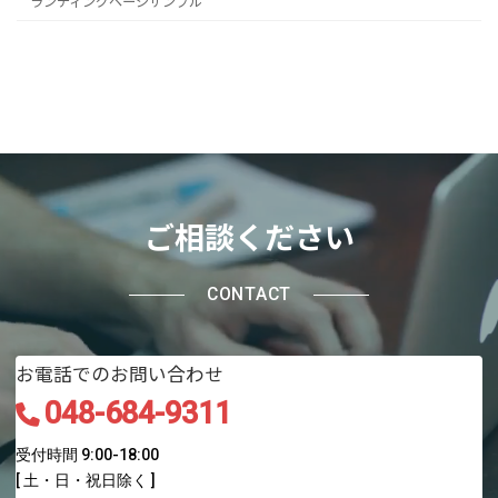
ランディングページサンプル
https://www.instagram.c
Twitter
Facebook
YouTube
ご相談ください
CONTACT
お電話でのお問い合わせ
048-684-9311
受付時間 9:00-18:00
[ 土・日・祝日除く ]