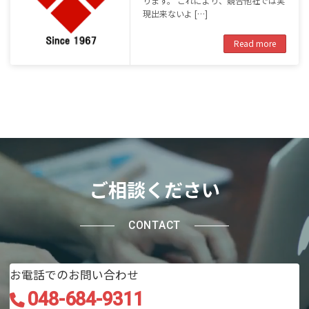
ります。 これにより、競合他社では実
現出来ないよ […]
Read more
https://www.instagram.c
Twitter
Facebook
YouTube
ご相談ください
CONTACT
お電話でのお問い合わせ
048-684-9311