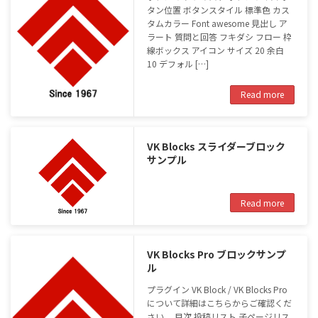
タン位置 ボタンスタイル 標準色 カス
タムカラー Font awesome 見出し ア
ラート 質問と回答 フキダシ フロー 枠
線ボックス アイコン サイズ 20 余白
10 デフォル […]
Read more
VK Blocks スライダーブロック
サンプル
Read more
VK Blocks Pro ブロックサンプ
ル
プラグイン VK Block / VK Blocks Pro
について詳細はこちらからご確認くだ
さい。 目次 投稿リスト 子ページリス