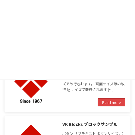
VK Blocks（WordPress標準ブ
ロック拡張）
画面サイズ毎の改行指定 画面サイズ毎
の改行 xs サイズで改行されます。 画
面サイズ毎の改行 sm サイズで改行さ
れます。 画面サイズ毎の改行 md サイ
ズで改行されます。 画面サイズ毎の改
行 lg サイズで改行されます […]
Read more
VK Blocks ブロックサンプル
ボタン サブテキスト ボタンサイズ ボ